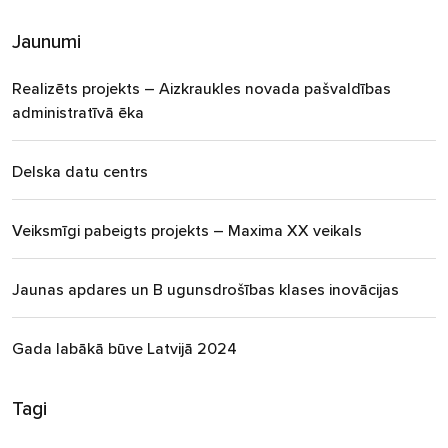
Jaunumi
Realizēts projekts – Aizkraukles novada pašvaldības
administratīvā ēka
Delska datu centrs
Veiksmīgi pabeigts projekts – Maxima XX veikals
Jaunas apdares un B ugunsdrošības klases inovācijas
Gada labākā būve Latvijā 2024
Tagi