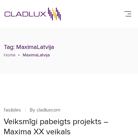
Tag: MaximaLatvija
Home
MaximaLatvija
fasādes
By
cladluxcom
Veiksmīgi pabeigts projekts –
Maxima XX veikals