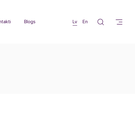
ntakti
Blogs
Lv
En