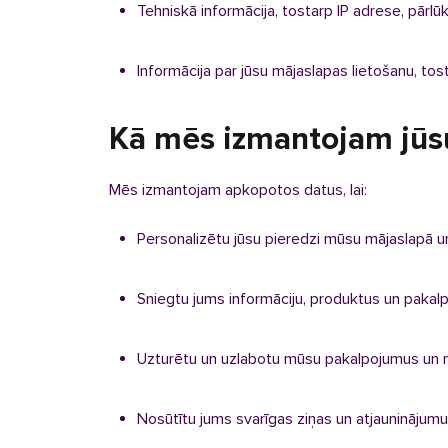
Tehniskā informācija, tostarp IP adrese, pārlūk
Informācija par jūsu mājaslapas lietošanu, tos
Kā mēs izmantojam jūs
Mēs izmantojam apkopotos datus, lai:
Personalizētu jūsu pieredzi mūsu mājaslapā u
Sniegtu jums informāciju, produktus un pakalpo
Uzturētu un uzlabotu mūsu pakalpojumus un 
Nosūtītu jums svarīgas ziņas un atjaunināju