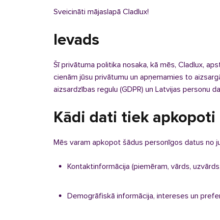
Sveicināti mājaslapā Cladlux!
Ievads
Šī privātuma politika nosaka, kā mēs, Cladlux, ap
cienām jūsu privātumu un apņemamies to aizsargāt
aizsardzības regulu (GDPR) un Latvijas personu da
Kādi dati tiek apkopoti
Mēs varam apkopot šādus personīgos datus no 
Kontaktinformācija (piemēram, vārds, uzvārds
Demogrāfiskā informācija, intereses un pref