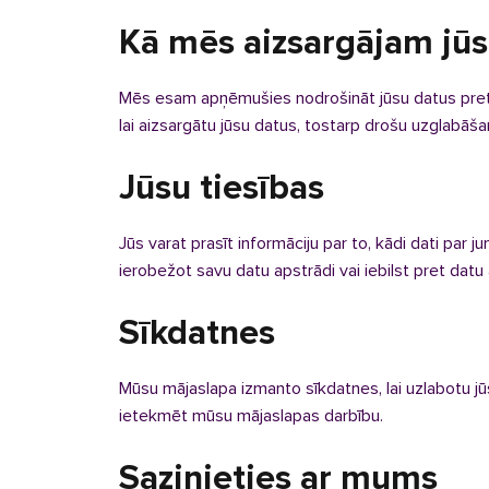
Kā mēs aizsargājam jūs
Mēs esam apņēmušies nodrošināt jūsu datus pret 
lai aizsargātu jūsu datus, tostarp drošu uzglabāša
Jūsu tiesības
Jūs varat prasīt informāciju par to, kādi dati par j
ierobežot savu datu apstrādi vai iebilst pret datu
Sīkdatnes
Mūsu mājaslapa izmanto sīkdatnes, lai uzlabotu jū
ietekmēt mūsu mājaslapas darbību.
Sazinieties ar mums