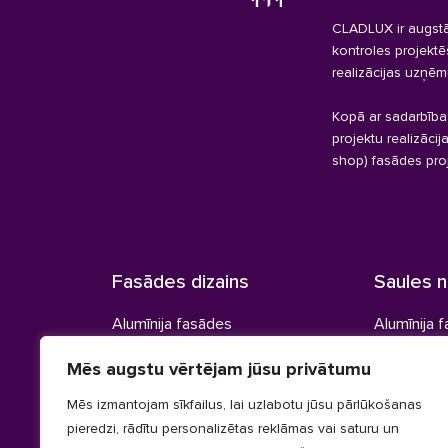
CLADLUX ir augstā
kontroles projekt
realizācijas uzņēm
Kopā ar sadarbība
projektu realizācij
shop) fasādes pro
Fasādes dizains
Saules 
Alumīnija fasādes
Alumīnija 
Koka fasādes
Koka lame
Mēs augstu vērtējam jūsu privātumu
Kompozītmateriāla fasādes
Slēģi
Mēs izmantojam sīkfailus, lai uzlabotu jūsu pārlūkošanas
pieredzi, rādītu personalizētas reklāmas vai saturu un
Uzstādīšanas sistēma