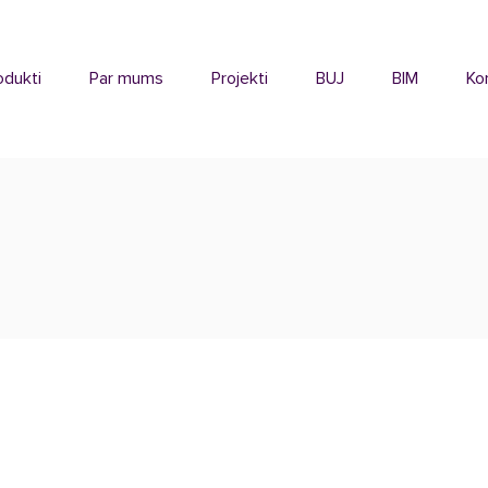
odukti
Par mums
Projekti
BUJ
BIM
Ko