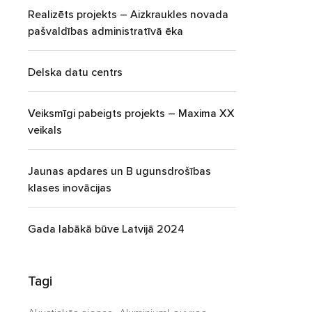
Realizēts projekts – Aizkraukles novada
pašvaldības administratīvā ēka
Delska datu centrs
Veiksmīgi pabeigts projekts – Maxima XX
veikals
Jaunas apdares un B ugunsdrošības
klases inovācijas
Gada labākā būve Latvijā 2024
Tagi