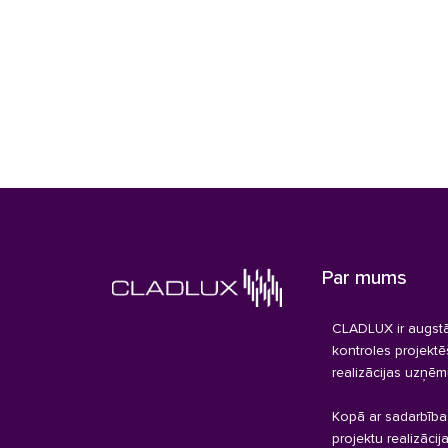
Par mums
CLADLUX ir augstā
kontroles projekt
realizācijas uzņēm
Kopā ar sadarbība
projektu realizācij