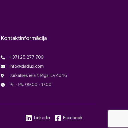
Kontaktinformācija
+371 25 277 709
info@cladlux.com
Jūrkalnes iela 1, Rīga, LV-1046
Pr. - Pk. 09.00 - 17.00
Linkedin
Facebook