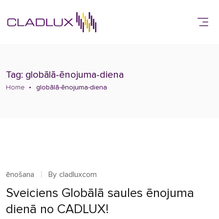
Tag: globālā-ēnojuma-diena
Home
globālā-ēnojuma-diena
ēnošana
By
cladluxcom
Sveiciens Globālā saules ēnojuma
dienā no CADLUX!