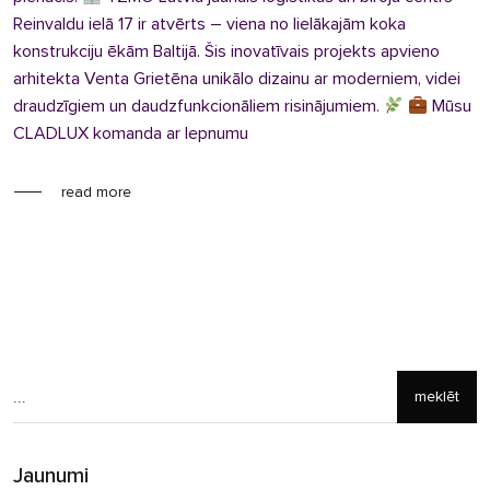
Reinvaldu ielā 17 ir atvērts – viena no lielākajām koka
konstrukciju ēkām Baltijā. Šis inovatīvais projekts apvieno
arhitekta Venta Grietēna unikālo dizainu ar moderniem, videi
draudzīgiem un daudzfunkcionāliem risinājumiem.
Mūsu
CLADLUX komanda ar lepnumu
read more
meklēt
Jaunumi