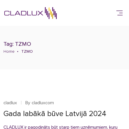
Tag: TZMO
Home
TZMO
cladlux
By
cladluxcom
Gada labākā būve Latvijā 2024
CLADLUX ir pagodināts būt starp tiem uzņēmumiem, kuru