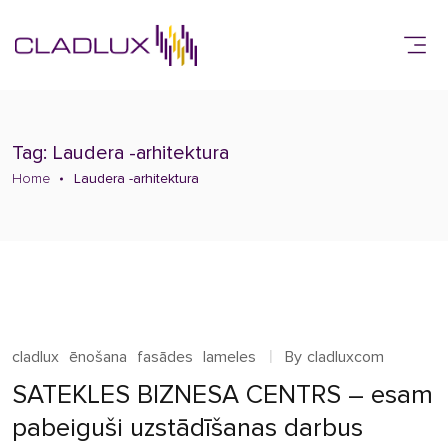
Tag: Laudera -arhitektura
Home
Laudera -arhitektura
cladlux
ēnošana
fasādes
lameles
By
cladluxcom
SATEKLES BIZNESA CENTRS – esam
pabeiguši uzstādīšanas darbus