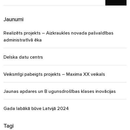
Jaunumi
Realizēts projekts – Aizkraukles novada pašvaldības
administratīvā ēka
Delska datu centrs
Veiksmīgi pabeigts projekts – Maxima XX veikals
Jaunas apdares un B ugunsdrošības klases inovācijas
Gada labākā būve Latvijā 2024
Tagi