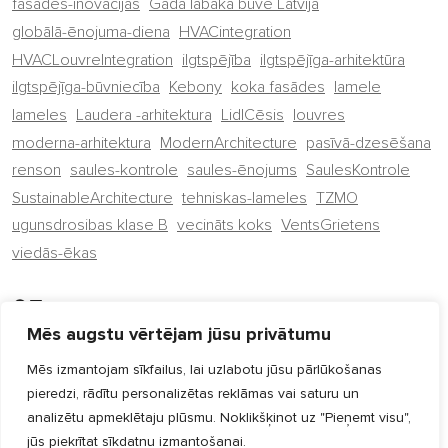
fasādes-inovācijas
Gada labākā būve Latvijā
globālā-ēnojuma-diena
HVACintegration
HVACLouvreIntegration
ilgtspējība
ilgtspējīga-arhitektūra
ilgtspējīga-būvniecība
Kebony
koka fasādes
lamele
lameles
Laudera -arhitektura
LidlCēsis
louvres
moderna-arhitektura
ModernArchitecture
pasīvā-dzesēšana
renson
saules-kontrole
saules-ēnojums
SaulesKontrole
SustainableArchitecture
tehniskas-lameles
TZMO
ugunsdrosibas klase B
vecināts koks
VentsGrietens
viedās-ēkas
Mēs augstu vērtējam jūsu privātumu
Mēs izmantojam sīkfailus, lai uzlabotu jūsu pārlūkošanas
pieredzi, rādītu personalizētas reklāmas vai saturu un
analizētu apmeklētaju plūsmu. Noklikšķinot uz "Pieņemt visu",
jūs piekrītat sīkdatņu izmantošanai.