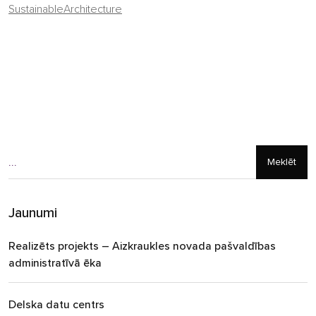
SustainableArchitecture
Meklēt
Jaunumi
Realizēts projekts – Aizkraukles novada pašvaldības
administratīvā ēka
Delska datu centrs