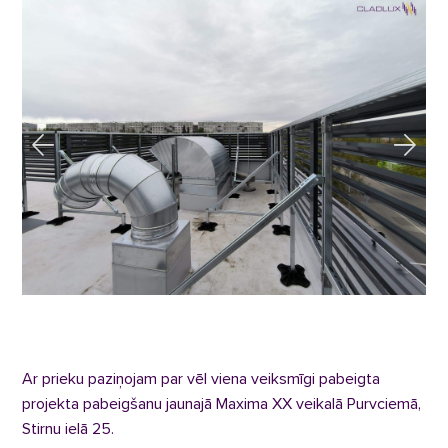
Ar prieku paziņojam par vēl viena veiksmīgi pabeigta
projekta pabeigšanu jaunajā Maxima XX veikalā Purvciemā,
Stirnu ielā 25.