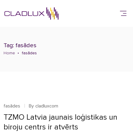
Tag: fasādes
Home
fasādes
fasādes
By
cladluxcom
TZMO Latvia jaunais loģistikas un
biroju centrs ir atvērts