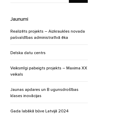
Jaunumi
Realizēts projekts – Aizkraukles novada
pašvaldības administratīvā ēka
Delska datu centrs
Veiksmīgi pabeigts projekts – Maxima XX
veikals
Jaunas apdares un B ugunsdrošības
klases inovācijas
Gada labākā būve Latvijā 2024