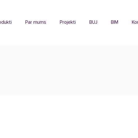
odukti
Par mums
Projekti
BUJ
BIM
Ko