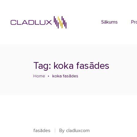
Sākums
Pr
Tag: koka fasādes
Home
koka fasādes
fasādes
By
cladluxcom