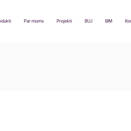
odukti
Par mums
Projekti
BUJ
BIM
Ko