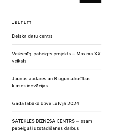
Jaunumi
Delska datu centrs
Veiksmīgi pabeigts projekts – Maxima XX
veikals
Jaunas apdares un B ugunsdrošības
klases inovācijas
Gada labākā būve Latvijā 2024
SATEKLES BIZNESA CENTRS – esam
pabeiguši uzstādīšanas darbus