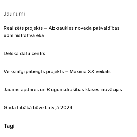
Jaunumi
Realizēts projekts – Aizkraukles novada pašvaldības
administratīvā ēka
Delska datu centrs
Veiksmīgi pabeigts projekts – Maxima XX veikals
Jaunas apdares un B ugunsdrošības klases inovācijas
Gada labākā būve Latvijā 2024
Tagi