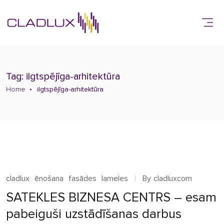
Tag: ilgtspējīga-arhitektūra
Home
ilgtspējīga-arhitektūra
cladlux
ēnošana
fasādes
lameles
By
cladluxcom
SATEKLES BIZNESA CENTRS – esam
pabeiguši uzstādīšanas darbus