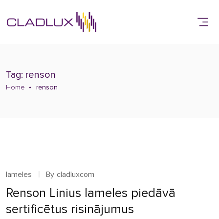
Tag: renson
Home
renson
lameles
By
cladluxcom
Renson Linius lameles piedāvā
sertificētus risinājumus