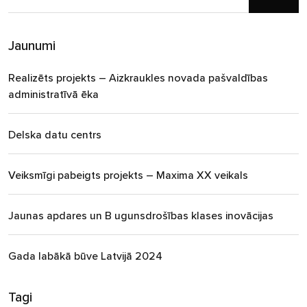
Jaunumi
Realizēts projekts – Aizkraukles novada pašvaldības
administratīvā ēka
Delska datu centrs
Veiksmīgi pabeigts projekts – Maxima XX veikals
Jaunas apdares un B ugunsdrošības klases inovācijas
Gada labākā būve Latvijā 2024
Tagi