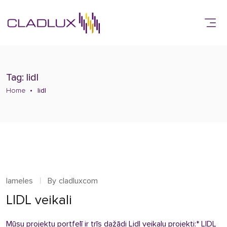
Tag: lidl
Home
lidl
lameles
By
cladluxcom
LIDL veikali
Mūsu projektu portfelī ir trīs dažādi Lidl veikalu projekti:* LIDL