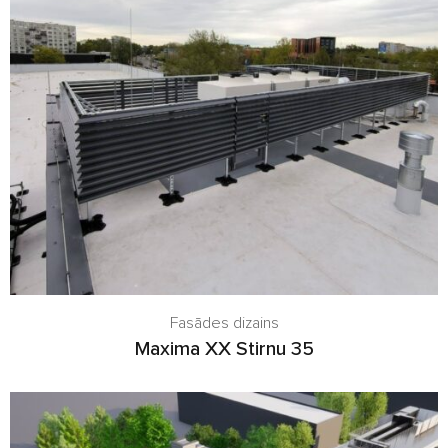
Fasādes dizains
Maxima XX Stirnu 35