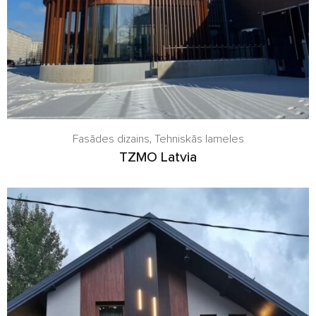
Fasādes dizains
,
Tehniskās lameles
TZMO Latvia