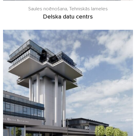
Saules noēnošana
,
Tehniskās lameles
Delska datu centrs