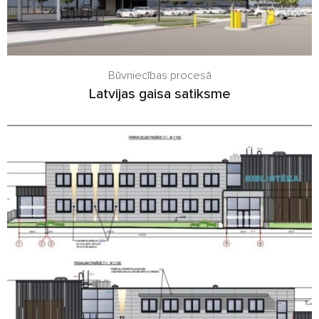
Būvniecības procesā
Latvijas gaisa satiksme