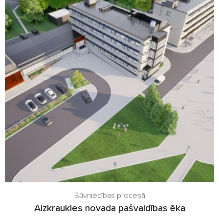
Būvniecības procesā
Aizkraukles novada pašvaldības ēka