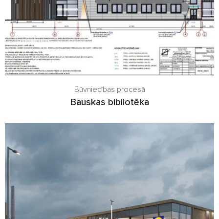
Būvniecības procesā
Bauskas bibliotēka