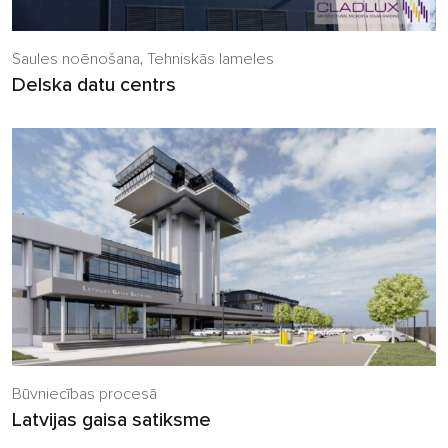
Saules noēnošana
,
Tehniskās lameles
Delska datu centrs
Būvniecības procesā
Latvijas gaisa satiksme