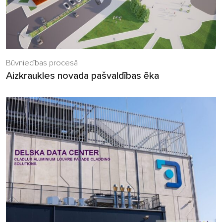
Būvniecības procesā
Aizkraukles novada pašvaldības ēka