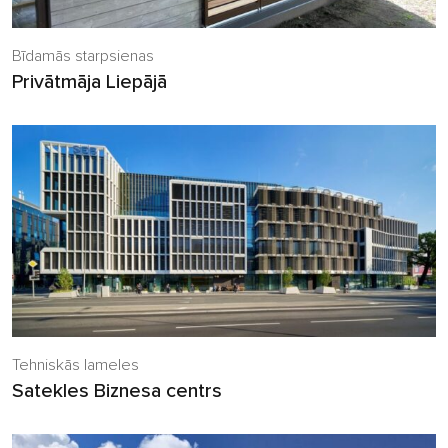
Bīdamās starpsienas
Privātmāja Liepājā
Tehniskās lameles
Satekles Biznesa centrs