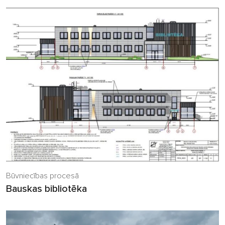
Būvniecības procesā
Bauskas bibliotēka