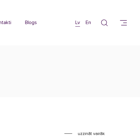
ntakti
Blogs
Lv
En
uzzināt vairāk