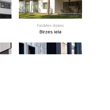
Fasādes dizains
Birzes iela