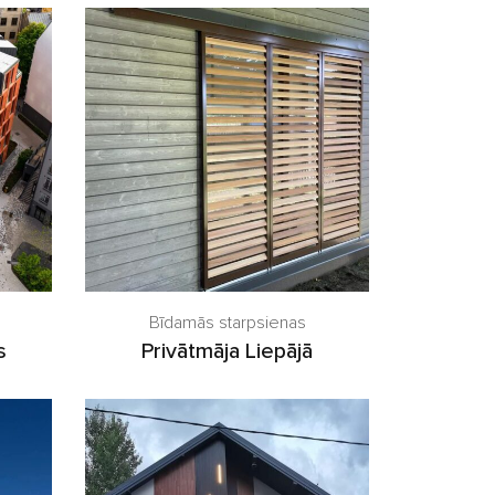
Bīdamās starpsienas
s
Privātmāja Liepājā