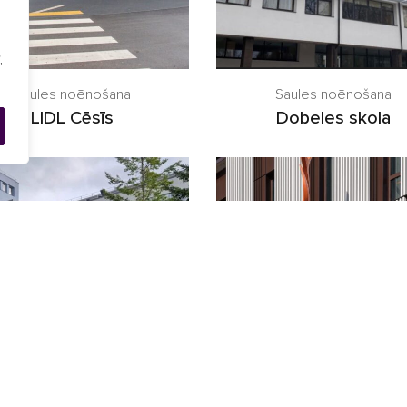
,
Saules noēnošana
Saules noēnošana
LIDL Cēsīs
Dobeles skola