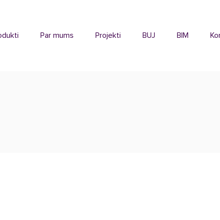
odukti
Par mums
Projekti
BUJ
BIM
Ko