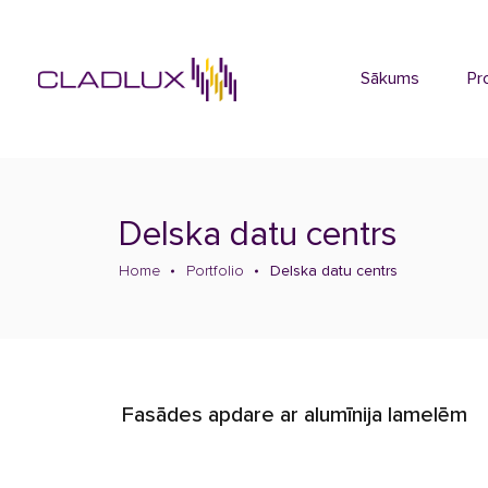
Sākums
Pr
Delska datu centrs
Home
Portfolio
Delska datu centrs
Fasādes apdare ar alumīnija lamelēm