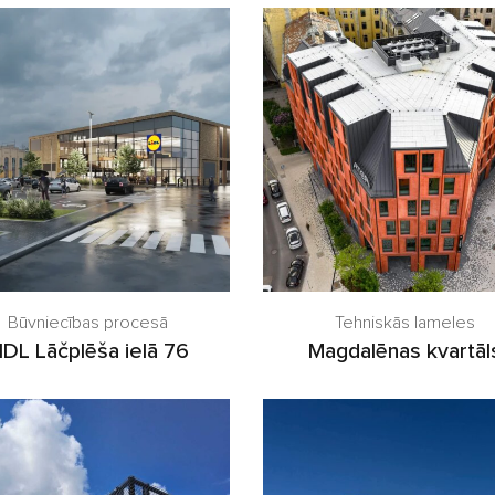
Būvniecības procesā
Tehniskās lameles
IDL Lāčplēša ielā 76
Magdalēnas kvartāl