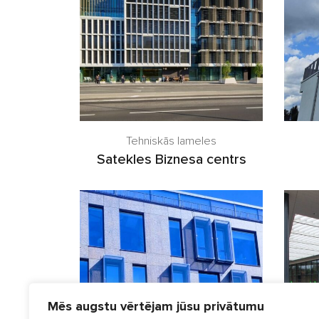
Tehniskās lameles
Satekles Biznesa centrs
Mēs augstu vērtējam jūsu privātumu