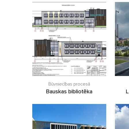
Būvniecības procesā
Bauskas bibliotēka
L