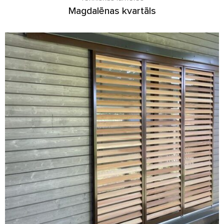
Magdalēnas kvartāls