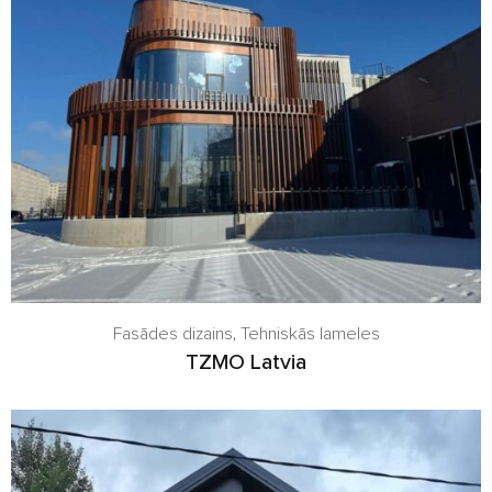
Fasādes dizains
,
Tehniskās lameles
TZMO Latvia