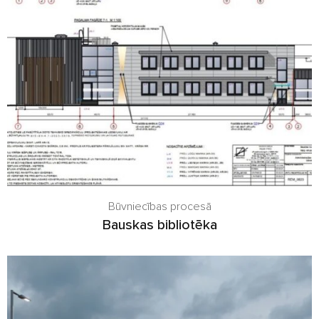
Būvniecības procesā
Bauskas bibliotēka