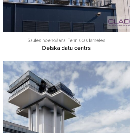
Saules noēnošana
,
Tehniskās lameles
Delska datu centrs