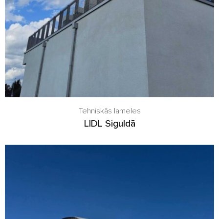
Tehniskās lameles
LIDL Siguldā