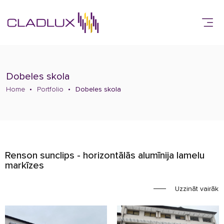
Dobeles skola
Home
Portfolio
Dobeles skola
Renson sunclips - horizontālās alumīnija lamelu
markīzes
Uzzināt vairāk