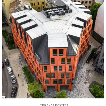
Tehniskās lameles