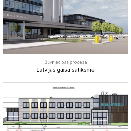
Būvniecības procesā
Latvijas gaisa satiksme