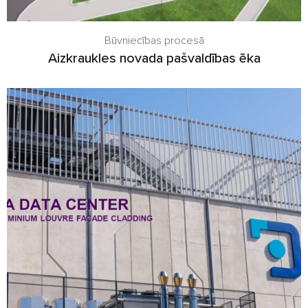
Būvniecības procesā
Aizkraukles novada pašvaldības ēka