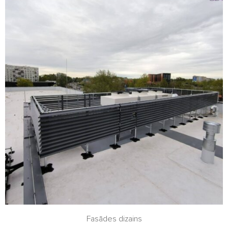
Fasādes dizains