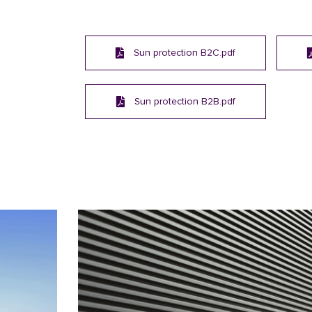
Sun protection B2C.pdf
Sun protection B2B.pdf