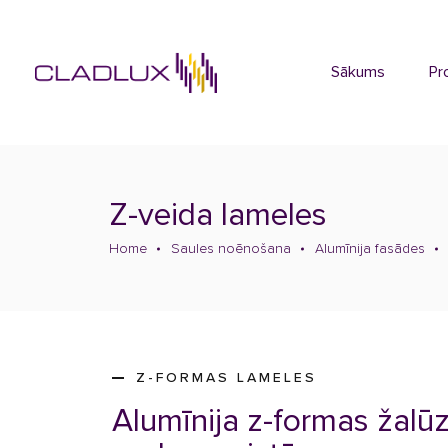
Sākums
Pr
Z-veida lameles
Home
Saules noēnošana
Alumīnija fasādes
Z-FORMAS LAMELES
Alumīnija z-formas žalūz