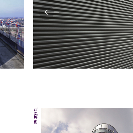
Īpašības