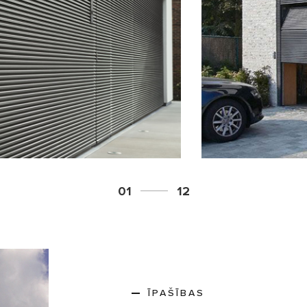
01
12
ĪPAŠĪBAS