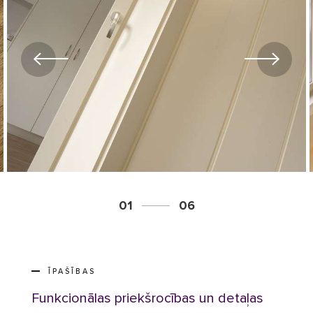
01
06
ĪPAŠĪBAS
Funkcionālas priekšrocības un detaļas