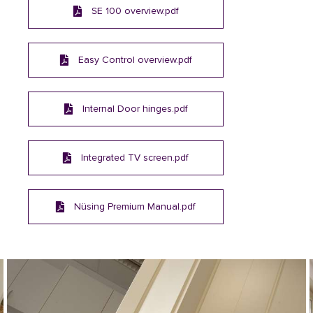
SE 100 overview.pdf
Easy Control overview.pdf
Internal Door hinges.pdf
Integrated TV screen.pdf
Nüsing Premium Manual.pdf