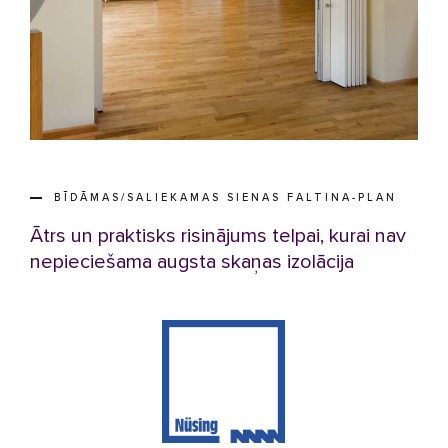
BĪDĀMAS/SALIEKAMAS SIENAS FALTINA-PLAN
Ātrs un praktisks risinājums telpai, kurai nav
nepieciešama augsta skaņas izolācija