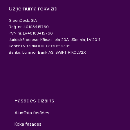
Uzņēmuma rekvizīti
GreenDeck, SIA
Reģ. nr. 40103415760
PVN nr. LV40103415760
Juridiskā adrese: Kārsas iela 20A, Jūrmala, LV-2011
Konts: LV93RIKO0002930156389
Banka: Luminor Bank AS, SWIFT RIKOLV2X
Fasādes dizains
Alumīnija fasādes
Koka fasādes