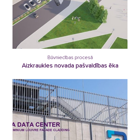
Būvniecības procesā
Aizkraukles novada pašvaldības ēka