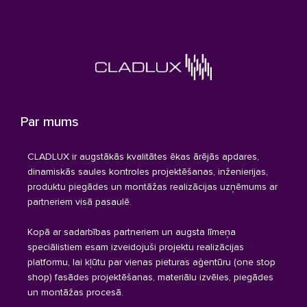
Par mums
CLADLUX ir augstākās kvalitātes ēkas ārējās apdares,
dinamiskās saules kontroles projektēšanas, inženierijas,
produktu piegādes un montāžas realizācijas uzņēmums ar
partneriem visā pasaulē.
Kopā ar sadarbības partneriem un augsta līmeņa
speciālistiem esam izveidojuši projektu realizācijas
platformu, lai kļūtu par vienas pieturas aģentūru (one stop
shop) fasādes projektēšanas, materiālu izvēles, piegādes
un montāžas procesā.