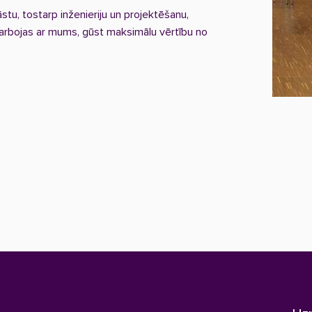
tu, tostarp inženieriju un projektēšanu,
adarbojas ar mums, gūst maksimālu vērtību no