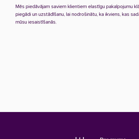
Mēs piedāvājam saviem klientiem elastīgu pakalpojumu klās
piegādi un uzstādīšanu, lai nodrošinātu, ka ikviens, kas s
mūsu iesaistīšanās.