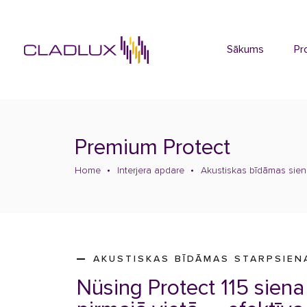
Sākums
Pr
Premium Protect
Home
Interjera apdare
Akustiskas bīdāmas sie
AKUSTISKAS BĪDĀMAS STARPSIEN
Nüsing Protect 115 sien