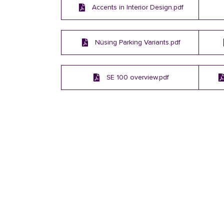
Accents in Interior Design.pdf
Nüsing Parking Variants.pdf
SE 100 overview.pdf