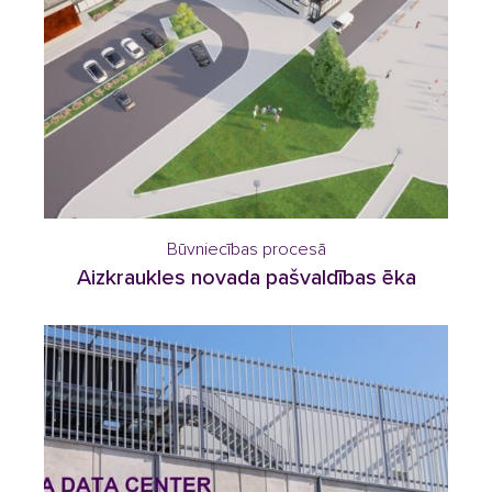
Būvniecības procesā
Aizkraukles novada pašvaldības ēka