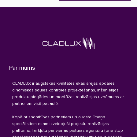
Par mums
CLADLUX ir augstākās kvalitātes ēkas ārējās apdares,
dinamiskās saules kontroles projektēšanas, inženierijas,
produktu piegādes un montāžas realizācijas uzņēmums ar
partneriem visā pasaulē.
Kopā ar sadarbības partneriem un augsta līmeņa
speciālistiem esam izveidojuši projektu realizācijas
platformu, lai kļūtu par vienas pieturas aģentūru (one stop