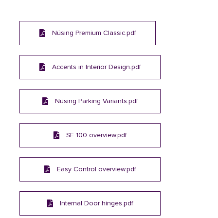
Nüsing Premium Classic.pdf
Accents in Interior Design.pdf
Nüsing Parking Variants.pdf
SE 100 overview.pdf
Easy Control overview.pdf
Internal Door hinges.pdf